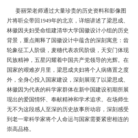
姜丽荣老师通过大量珍贵的历史资料和影像图
片将听众带回1949年的北京，详细讲述了梁思成、
林徽因夫妇受命组建清华大学国徽设计小组的历史
背景，重点阐释了国徽设计中蕴含的深刻寓意：齿
轮象征工人阶级，麦穗代表农民阶级，天安门体现
民族精神，五星闪耀着中国共产党领导的光辉。在
国家的艰难岁月里，梁思成夫妇将个人病痛置之度
外，全身心投入国家建设，深刻展现了以梁思成、
林徽因为代表的科学家群体在新中国建设初期所展
现出的爱国情怀、奉献精神和学术追求。在场师生
无不为这段感人至深的历史故事所动容，深刻感受
到老一辈科学家将个人命运与国家需要紧密相连的
崇高品格。