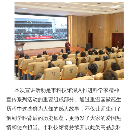
本次宣讲活动是市科技馆深入推进科学家精神
宣传系列活动的重要组成部分。通过重温国徽诞生
历程中这些鲜为人知的感人故事，不仅让师生们了
解到学科背后的历史底蕴，更激发了大家的爱国热
情和使命担当。市科技馆将持续开展此类高品质科