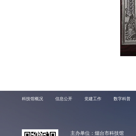
科技馆概况
信息公开
党建工作
数字科普
主办单位：烟台市科技馆