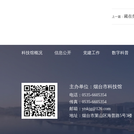
藏在
上一篇：
科技馆概况
信息公开
党建工作
数字科普
主办单位：烟台市科技馆
电话：0535-6605354
传真：0535-6605354
邮箱：ytskjg@126.com
地址：烟台市莱山区海普路5号3楼