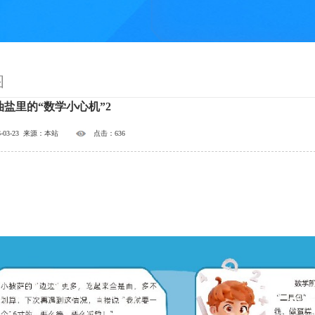
图
盐里的“数学小心机”2
-03-23 来源：本站
点击：636