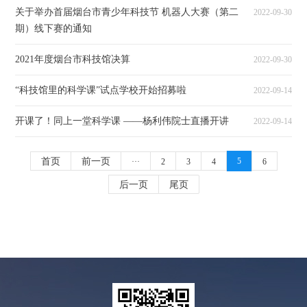
关于举办首届烟台市青少年科技节 机器人大赛（第二
2022-09-30
期）线下赛的通知
2021年度烟台市科技馆决算
2022-09-30
“科技馆里的科学课”试点学校开始招募啦
2022-09-14
开课了！同上一堂科学课 ——杨利伟院士直播开讲
2022-09-14
首页
前一页
5
···
2
3
4
6
后一页
尾页